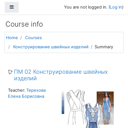
Skip to main content
Side panel
You are not logged in. (
Log in
)
Course info
Home
Courses
Конструирование швейных изделий
Summary
ПМ 02 Конструирование швейных
изделий
Teacher:
Терехова
Елена Борисовна